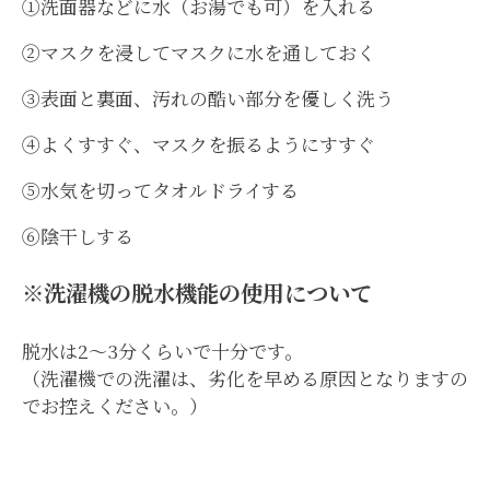
①洗面器などに水（お湯でも可）を入れる
②マスクを浸してマスクに水を通しておく
③表面と裏面、汚れの酷い部分を優しく洗う
④よくすすぐ、マスクを振るようにすすぐ
⑤水気を切ってタオルドライする
⑥陰干しする
※洗濯機の脱水機能の使用について
脱水は2～3分くらいで十分です。
（洗濯機での洗濯は、劣化を早める原因となりますの
でお控えください。）