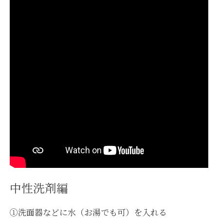
中性洗剤編
①洗面器などに水（お湯でも可）を入れる