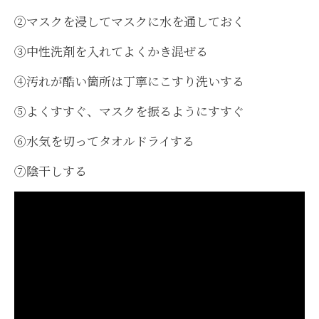
②マスクを浸してマスクに水を通しておく
③中性洗剤を入れてよくかき混ぜる
④汚れが酷い箇所は丁寧にこすり洗いする
⑤よくすすぐ、マスクを振るようにすすぐ
⑥水気を切ってタオルドライする
⑦陰干しする