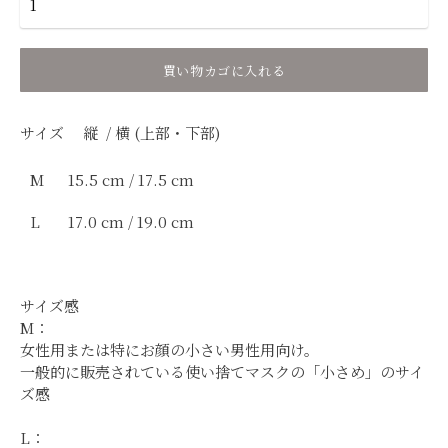
買い物カゴに入れる
サイズ 縦 / 横 (上部・下部)
M
1
5.5 cm / 17.5 cm
L
17.0 cm / 19.0 cm
サイズ感
M：
女性用または特にお顔の小さい男性用向け。
一般的に販売されている使い捨てマスクの「小さめ」のサイ
ズ感
L：