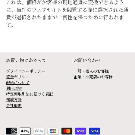
これは、価格がお客様の現地通貨に変換できるよう
に、当社のウェブサイトを閲覧する際に選択された通
貨が選択されたままで一貫性を保つために行われま
す。
お買い物にあたって
お問い合わせ
プライバシーポリシー
一般・個人のお客様
返金ポリシー
企業・小売店のお客様
配送について
利用規約
特定商取引法に基づく表記
環境方針
会社概要
Payment
methods