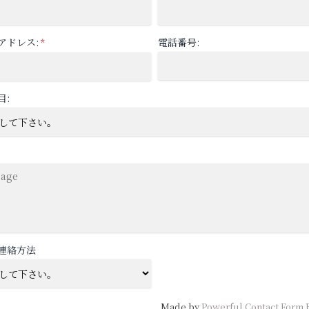
アドレス:
電話番号:
*
目:
連絡方法
Made by
Powerful Contact Form 