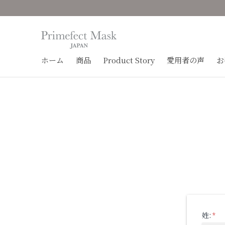
ホーム
商品
Product Story
愛用者の声
お
姓:
*